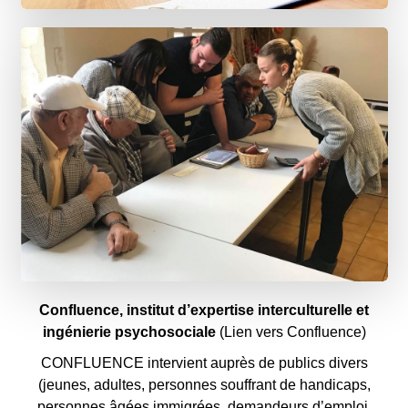
Confluence, institut d’expertise interculturelle et
ingénierie psychosociale
(Lien vers Confluence
)
CONFLUENCE intervient auprès de publics divers
(jeunes, adultes, personnes souffrant de handicaps,
personnes âgées immigrées, demandeurs d’emploi,