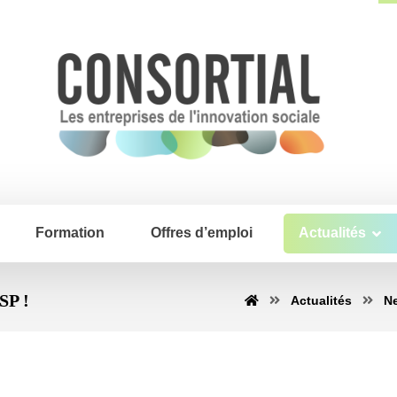
Formation
Offres d’emploi
Actualités
SP !
Actualités
N