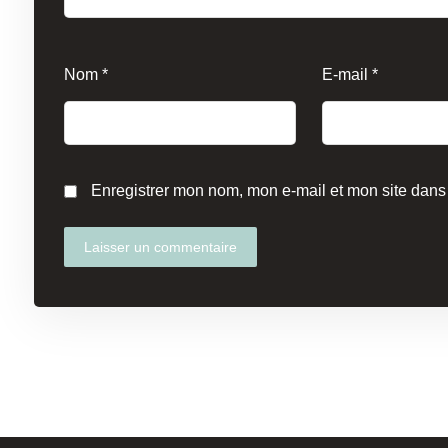
Nom
*
E-mail
*
Enregistrer mon nom, mon e-mail et mon site dans
Laisser un commentaire