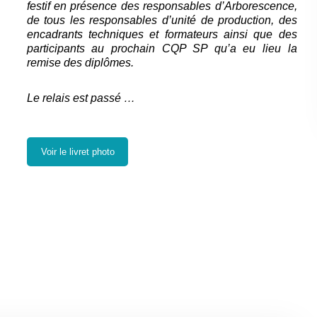
festif en présence des responsables d’Arborescence,
de tous les responsables d’unité de production, des
encadrants techniques et formateurs ainsi que des
participants au prochain CQP SP qu’a eu lieu la
remise des diplômes.
Le relais est passé …
Voir le livret photo