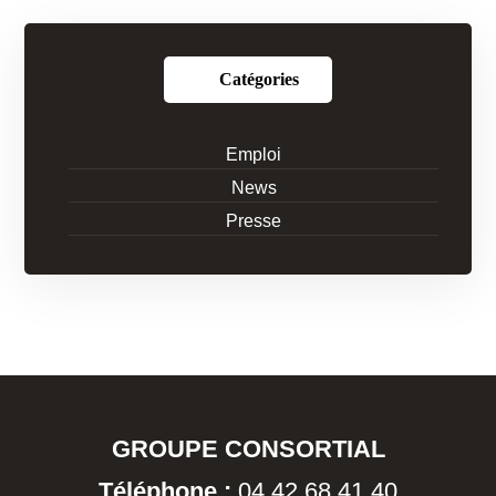
Catégories
Emploi
News
Presse
GROUPE CONSORTIAL
Téléphone :
04 42 68 41 40