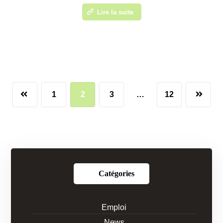
Lire la suite
1
2
3
…
12
Catégories
Emploi
News